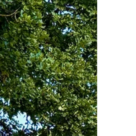
Mind
Reisen