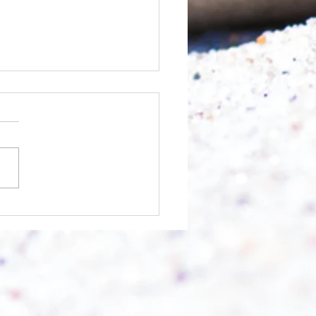
chnell geht es?