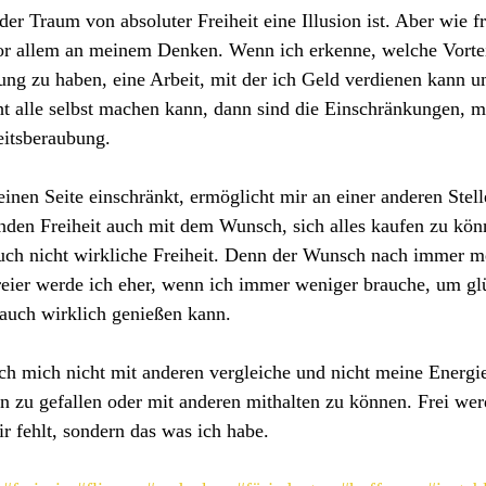
er Traum von absoluter Freiheit eine Illusion ist. Aber wie fr
vor allem an meinem Denken. Wenn ich erkenne, welche Vorteil
ung zu haben, eine Arbeit, mit der ich Geld verdienen kann 
ht alle selbst machen kann, dann sind die Einschränkungen, m
eitsberaubung.
inen Seite einschränkt, ermöglicht mir an einer anderen Stel
inden Freiheit auch mit dem Wunsch, sich alles kaufen zu kö
uch nicht wirkliche Freiheit. Denn der Wunsch nach immer me
ier werde ich eher, wenn ich immer weniger brauche, um glü
 auch wirklich genießen kann.
ch mich nicht mit anderen vergleiche und nicht meine Energi
 zu gefallen oder mit anderen mithalten zu können. Frei wer
ir fehlt, sondern das was ich habe.