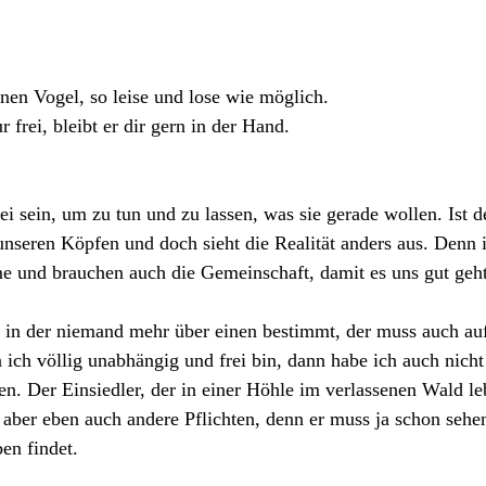
nen Vogel, so leise und lose wie möglich. 
ur
frei, bleibt er dir gern in der Hand.
ei sein, um zu tun und zu lassen, was sie gerade wollen. Ist 
n unseren Köpfen und doch sieht die Realität anders aus. Denn
e und brauchen auch die Gemeinschaft, damit es uns gut geht
, in der niemand mehr über einen bestimmt, der muss auch auf
ich völlig unabhängig und frei bin, dann habe ich auch nicht
n. Der Einsiedler, der in einer Höhle im verlassenen Wald leb
t, aber eben auch andere Pflichten, denn er muss ja schon sehen
en findet.