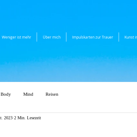
Weniger ist mehr
Über mich
Impulskarten zur Trauer
Kunst 
Body
Mind
Reisen
t. 2023
2 Min. Lesezeit