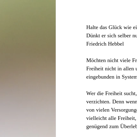
Halte das Glück wie ei
Dünkt er sich selber n
Friedrich Hebbel
Möchten nicht viele Fr
Freiheit nicht in alle
eingebunden in System
Wer die Freiheit sucht
verzichten. Denn wenn 
von vielen Versorgunge
vielleicht alle Freihei
genügend zum Überleb