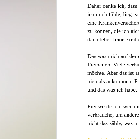
Daher denke ich, dass d
ich mich fühle, liegt 
eine Krankenversicher
zu können, die ich nic
dann lebe, keine Freih
Das was mich auf der e
Freiheiten. Viele verb
möchte. Aber das ist a
niemals ankommen. Fre
und das was ich habe,
Frei werde ich, wenn i
verbrauche, um anderen
nicht das zähle, was m