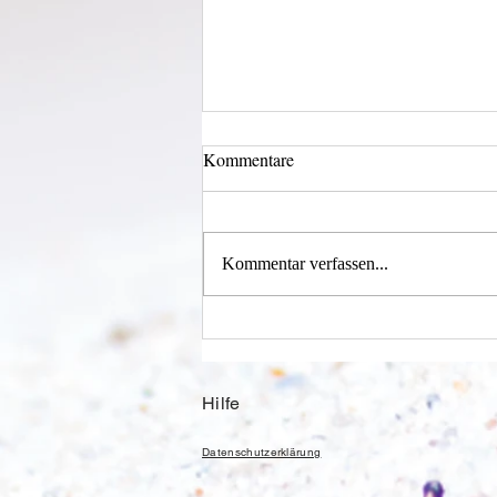
Kommentare
Kommentar verfassen...
Alles was möglich ist?
Hilfe
Datenschutzerklärung