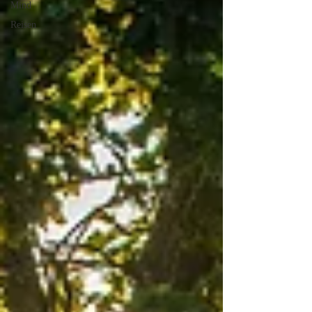
Mind
Reisen