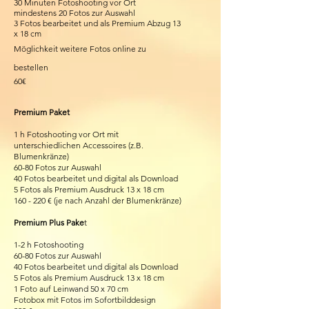
30 Minuten Fotoshooting vor Ort
mindestens 20 Fotos zur Auswahl
3 Fotos bearbeitet und als Premium Abzug 13
x 18 cm
Möglichkeit weitere Fotos
online zu
bestellen
60€
Premium Paket
1 h
Fotoshooting vor Ort
mit
unterschiedlichen
Accessoires (z.B.
Blumenkränze)
60-80 Fotos zur Auswahl
40 Fotos bearbeitet und digital als Download
5 Fotos als Premium Ausdruck 13 x 18 cm
160 - 220 € (je nach Anzahl der Blumenkränze)
Premium Plus Pake
t
1-2 h
Fotoshooting
60-80 Fotos zur Auswahl
40 Fotos bearbeitet und digital als Download
5 Fotos als Premium Ausdruck 13 x 18 cm
1 Foto auf Leinwand 50 x 70 cm
Fotobox mit Fotos im Sofortbilddesign