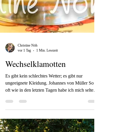
Christine Nöh
vor 1 Tag
1 Min. Lesezeit
Wechselklamotten
Es gibt kein schlechtes Wetter; es gibt nur
ungeeignete Kleidung. Johannes von Müller So
oft wie in den letzten Tagen habe ich mich selten
an einem Tag umgezogen. Morgens Pulli und