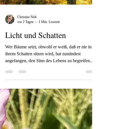
Christine Nöh
vor 2 Tagen
1 Min. Lesezeit
Licht und Schatten
Wer Bäume setzt, obwohl er weiß, daß er nie in
ihrem Schatten sitzen wird, hat zumindest
angefangen, den Sinn des Lebens zu begreifen.
Rabindranath Thrakur Endlich habe ich mir
nochmal Zeit zum Zeichnen genommen. Es ist
noch so viel was ich dazu lernen möchte, dass ich