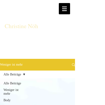
CN
Christine Nöh
Weniger ist mehr
Alle Beiträge
Alle Beiträge
Weniger ist
mehr
Body