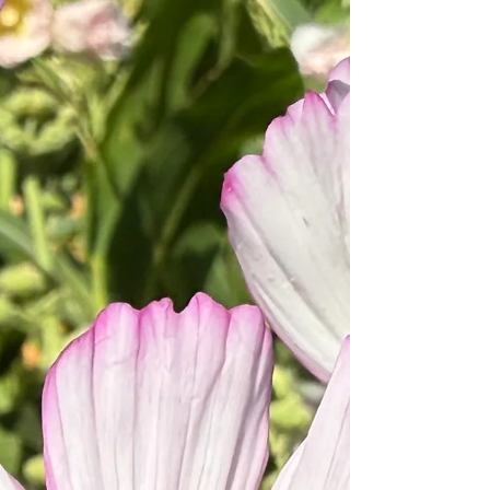
wahrscheinlich nicht alt genug werde, um das alles
zu machen. Wie mit allem merkt man erst, wenn
man besser wird, wie viel noch fehlt. Das
wichtigste ist aber mutig zu sein. Mutig zu sein,
die eigenen Kunstwerk