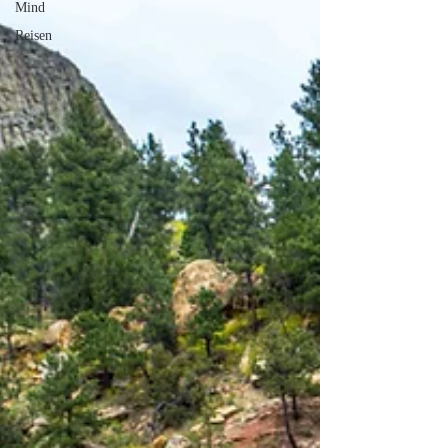
Mind
Reisen