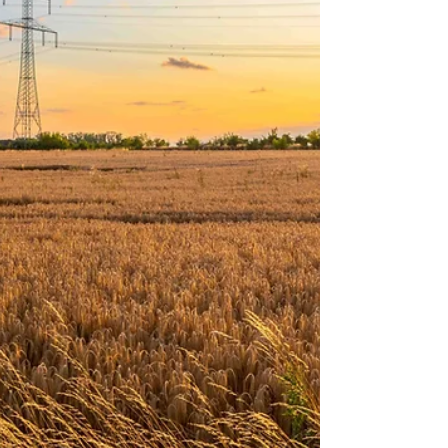
und jetzt sind wir schon einige Tage wieder zu
Hause, aber wenn ich nachts aufwache, denke ich
kurz, dass ich noch an der Elbe bin. Diese
Erfahrung habe ich schon bei vielen Reisen
gemacht. Ich habe nur das Gefühl, dass mein
Inneres immer langs