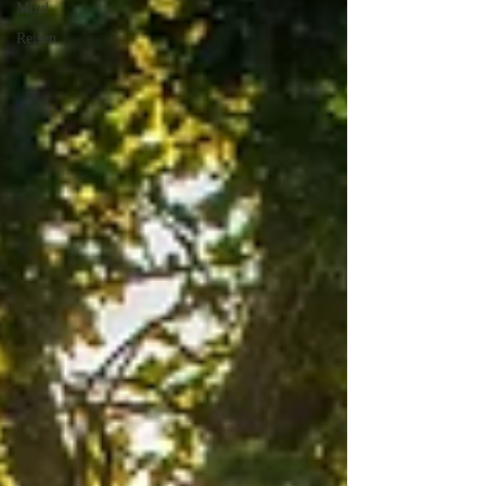
Mind
Reisen