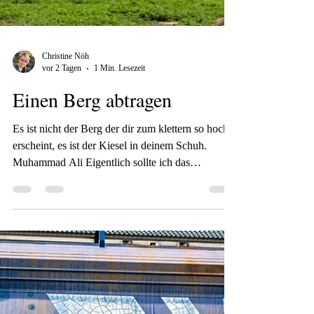
Christine Nöh
vor 2 Tagen
1 Min. Lesezeit
Einen Berg abtragen
Es ist nicht der Berg der dir zum klettern so hoch
erscheint, es ist der Kiesel in deinem Schuh.
Muhammad Ali Eigentlich sollte ich das
niemandem erzählen, denn es ist wirklich sehr
peinlich. Ich habe in den letzten 5 Monaten ca.