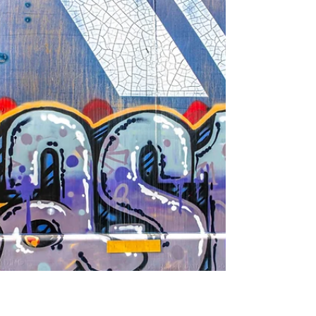
600 ungelesene Mails angesammelt. Das kann
man eigentlich nicht glauben. Aber ich habe eine
Zeit lang nur einen Blick darauf geworfen, von
wem die Mail stammt und nur noch die geöffnet,
die im Moment wichtig waren. Dann waren es
plötzlich so viele, d