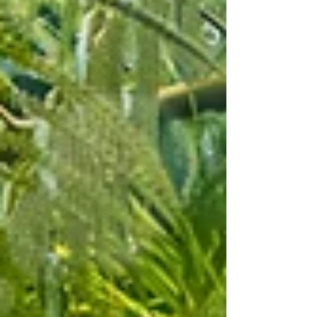
davon ausgehen, dass mir alles zusteht, dann
brauche ich mich nicht bedanken. Dann entgeht
mir aber vieles, weil ich Geschenke als
selbstverständlich