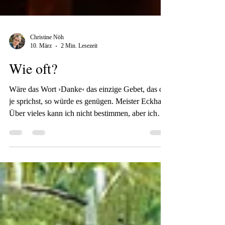
Christine Nöh
10. März
2 Min. Lesezeit
Wie oft?
Wäre das Wort ›Danke‹ das einzige Gebet, das du
je sprichst, so würde es genügen. Meister Eckhart
Über vieles kann ich nicht bestimmen, aber ich
kann jeden Tag neu entscheiden, wie oft ich
"Danke" sage. Es ist nicht das, was ich bekomme,
was darüber bestimmt, sondern die Einstellung zu
allem, die mein Handeln bestimmt. Wenn ich