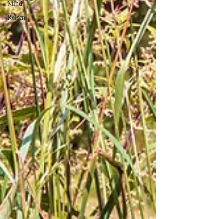
Mind
Reisen