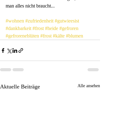
man alles nicht braucht...
#wohnen
#zufriedenheit
#gutwieesist
#dankbarkeit
#frost
#heide
#gefroren
#gefroreneblüten
#frost
#kälte
#blumen
Aktuelle Beiträge
Alle ansehen