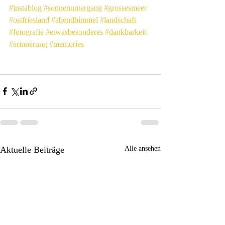
#instablog
#sonnenuntergang
#grossesmeer
#ostfriesland
#abendhimmel
#landschaft
#fotografie
#etwasbesonderes
#dankbarkeit
#erinnerung
#memories
Aktuelle Beiträge
Alle ansehen