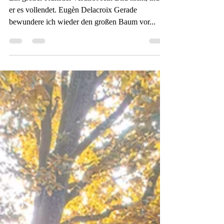
Christine Nöh
3. Okt. 2024
1 Min. Lesezeit
Nicht vollendet
Ein großer Künstler verdirbt sein Bild nicht, indem
er es vollendet. Eugèn Delacroix Gerade
bewundere ich wieder den großen Baum vor...