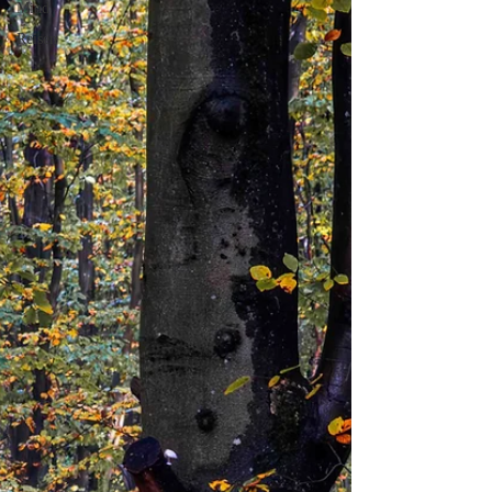
Mind
Reisen