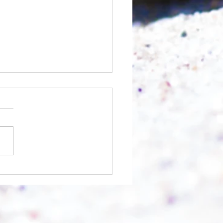
 Berg abtragen