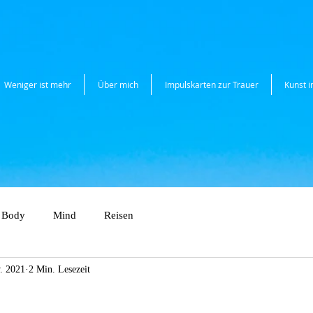
Weniger ist mehr
Über mich
Impulskarten zur Trauer
Kunst 
Body
Mind
Reisen
. 2021
2 Min. Lesezeit