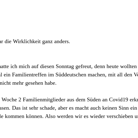
ar die Wirklichkeit ganz anders.
atte ich mich auf diesen Sonntag gefreut, denn heute wollten
l ein Familientreffen im Süddeutschen machen, mit all den V
nicht mehr gesehen habe.
en Woche 2 Familienmitglieder aus dem Süden an Covid19 erkr
asen. Das ist sehr schade, aber es macht auch keinen Sinn ein
le kommen können. Also werden wir es wieder verschieben un