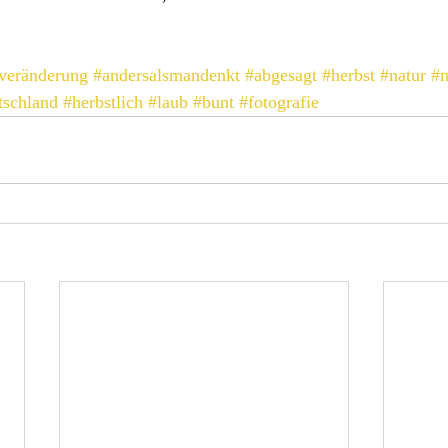
veränderung
#andersalsmandenkt
#abgesagt
#herbst
#natur
#n
tschland
#herbstlich
#laub
#bunt
#fotografie