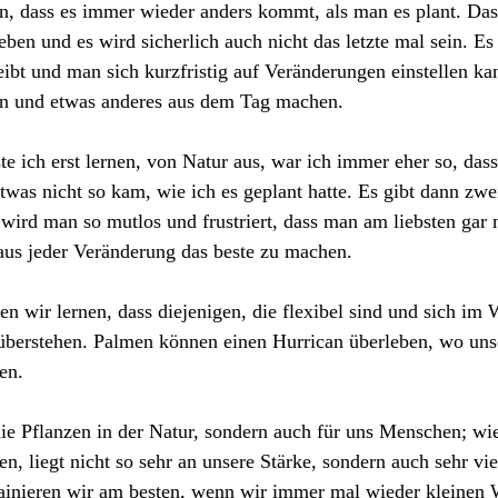
n, dass es immer wieder anders kommt, als man es plant. Das 
ben und es wird sicherlich auch nicht das letzte mal sein. Es 
ibt und man sich kurzfristig auf Veränderungen einstellen k
n und etwas anderes aus dem Tag machen.
te ich erst lernen, von Natur aus, war ich immer eher so, dass 
twas nicht so kam, wie ich es geplant hatte. Es gibt dann zwe
ird man so mutlos und frustriert, dass man am liebsten gar 
 aus jeder Veränderung das beste zu machen. 
 wir lernen, dass diejenigen, die flexibel sind und sich im
überstehen. Palmen können einen Hurrican überleben, wo unse
en. 
 die Pflanzen in der Natur, sondern auch für uns Menschen; wie
 liegt nicht so sehr an unsere Stärke, sondern auch sehr vie
trainieren wir am besten, wenn wir immer mal wieder kleinen