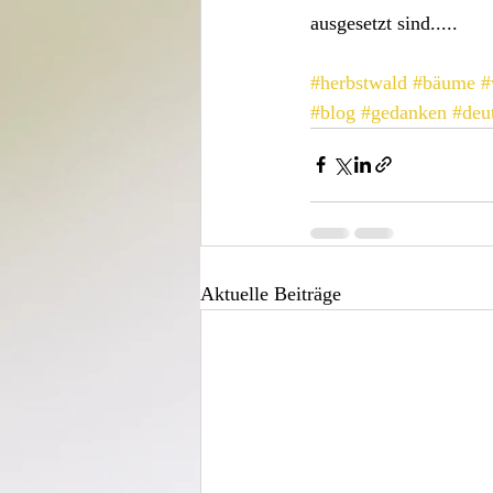
ausgesetzt sind.....
#herbstwald
#bäume
#
#blog
#gedanken
#deu
Aktuelle Beiträge