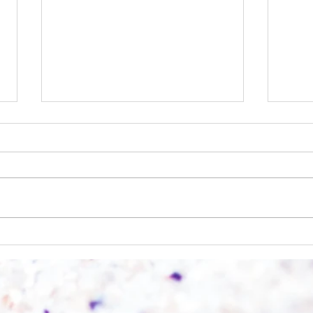
Einen
Alles was möglich ist?