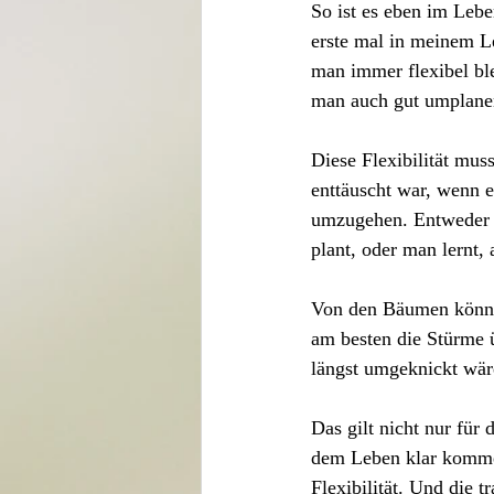
So ist es eben im Lebe
erste mal in meinem Le
man immer flexibel ble
man auch gut umplane
Diese Flexibilität muss
enttäuscht war, wenn e
umzugehen. Entweder w
plant, oder man lernt,
Von den Bäumen können
am besten die Stürme 
längst umgeknickt wär
Das gilt nicht nur für
dem Leben klar kommen,
Flexibilität. Und die 