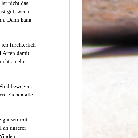
ist nicht das 
ist gut, wenn 
ann. Dann kann 
ich fürchterlich 
i Arten damit 
nichts mehr 
 Wind bewegen, 
re Eichen alle 
 gut wir mit 
l an unserer 
 Winden 