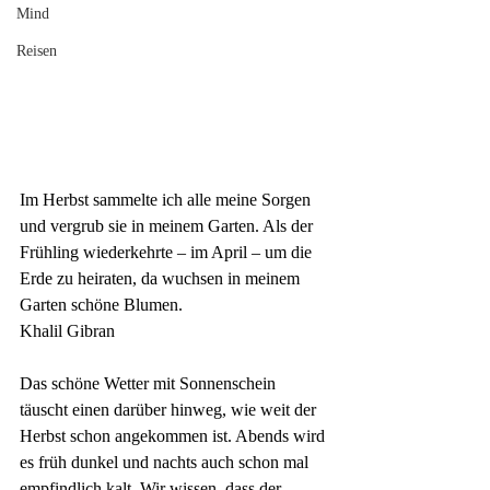
Mind
Reisen
Im
Herbst
sammelte ich alle meine Sorgen 
und vergrub sie in meinem Garten. Als der 
Frühling wiederkehrte – im April – um die 
Erde zu heiraten, da wuchsen in meinem 
Garten schöne Blumen.
Khalil Gibran
Das schöne Wetter mit Sonnenschein 
täuscht einen darüber hinweg, wie weit der 
Herbst schon angekommen ist. Abends wird 
es früh dunkel und nachts auch schon mal 
empfindlich kalt. Wir wissen, dass der 