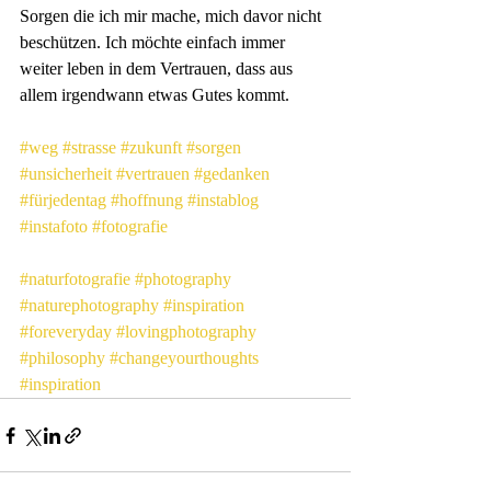
Sorgen die ich mir mache, mich davor nicht 
beschützen. Ich möchte einfach immer 
weiter leben in dem Vertrauen, dass aus 
allem irgendwann etwas Gutes kommt.
#weg
#strasse
#zukunft
#sorgen
#unsicherheit
#vertrauen
#gedanken
#fürjedentag
#hoffnung
#instablog
#instafoto
#fotografie
#naturfotografie
#photography
#naturephotography
#inspiration
#foreveryday
#lovingphotography
#philosophy
#changeyourthoughts
#inspiration