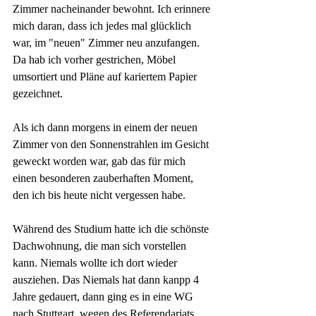
Zimmer nacheinander bewohnt. Ich erinnere 
mich daran, dass ich jedes mal glücklich 
war, im "neuen" Zimmer neu anzufangen. 
Da hab ich vorher gestrichen, Möbel 
umsortiert und Pläne auf kariertem Papier 
gezeichnet. 
Als ich dann morgens in einem der neuen 
Zimmer von den Sonnenstrahlen im Gesicht 
geweckt worden war, gab das für mich 
einen besonderen zauberhaften Moment, 
den ich bis heute nicht vergessen habe. 
Während des Studium hatte ich die schönste 
Dachwohnung, die man sich vorstellen 
kann. Niemals wollte ich dort wieder 
ausziehen. Das Niemals hat dann kanpp 4 
Jahre gedauert, dann ging es in eine WG 
nach Stuttgart, wegen des Referendariats. 