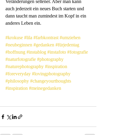
Veränderungen seltener. Aber man kann 
auch jederzeit ein neues Buch starten und 
dann taucht man zumindest im Kopf in ein 
anderes Leben ein.
#krokuse
#lila
#farbkontrast
#umziehen
#neubeginnen
#gedanken
#fürjedentag
#hoffnung
#instablog
#instafoto
#fotografie
#naturfotografie
#photography
#naturephotography
#inspiration
#foreveryday
#lovingphotography
#philosophy
#changeyourthoughts
#inspiration
#meinegedanken