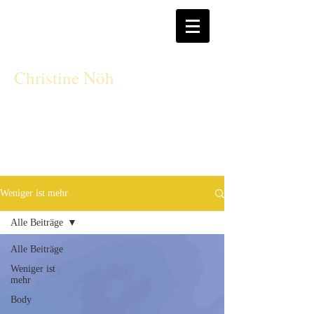
CN
Christine Nöh
Weniger ist mehr
Alle Beiträge
Alle Beiträge
Weniger ist
mehr
Body