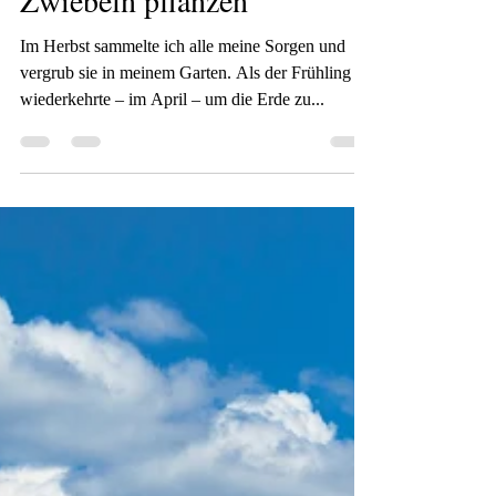
Christine Nöh
27. Sept. 2023
2 Min. Lesezeit
Zwiebeln pflanzen
Im Herbst sammelte ich alle meine Sorgen und
vergrub sie in meinem Garten. Als der Frühling
wiederkehrte – im April – um die Erde zu...