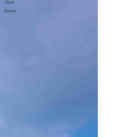
Mind
Reisen