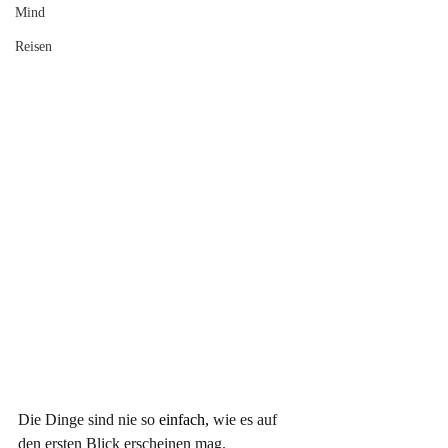
Mind
Reisen
Die Dinge sind nie so
 einfach,
 wie es auf 
den ersten Blick erscheinen mag.