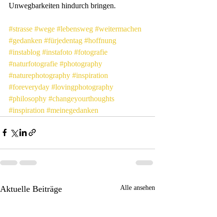
Unwegbarkeiten hindurch bringen. 
#strasse
#wege
#lebensweg
#weitermachen
#gedanken
#fürjedentag
#hoffnung
#instablog
#instafoto
#fotografie
#naturfotografie
#photography
#naturephotography
#inspiration
#foreveryday
#lovingphotography
#philosophy
#changeyourthoughts
#inspiration
#meinegedanken
Aktuelle Beiträge
Alle ansehen