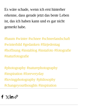
Es wäre schade, wenn ich erst hinterher 
erkenne, dass gerade jetzt das beste Leben 
ist, das ich haben kann und es gar nicht 
gemerkt habe.
#baum
#winter
#schnee
#schneelandschaft
#winterbild
#gedanken
#fürjedentag
#hoffnung
#instablog
#instafoto
#fotografie
#naturfotografie
#photography
#naturephotography
#inspiration
#foreveryday
#lovingphotography
#philosophy
#changeyourthoughts
#inspiration