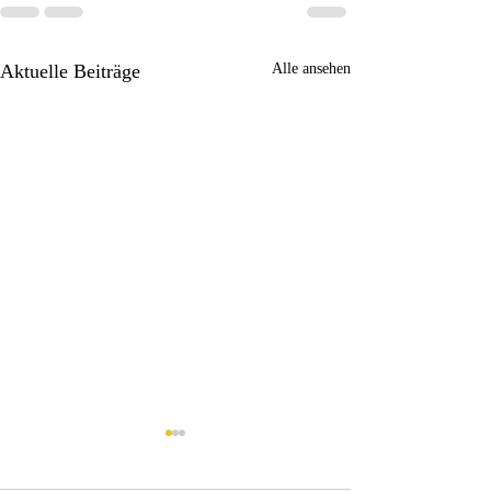
Aktuelle Beiträge
Alle ansehen