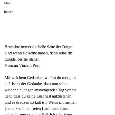
Mind
Reisen
Betrachte immer die helle Seite der Dinge! 
Und wenn sie keine haben, dann reibe die 
dunkle, bis sie glänzt.
Norman Vincent Peal
Mit welchem Gedanken wachst du morgens 
auf. Ist es der Gedanke, dass nun schon 
wieder ein langer, anstrengender Tag vor dir 
liegt, dass du keine Lust hast aufzustehen 
und es draußen so kalt ist? Wenn ich meinen 
Gedanken ihren freien Lauf lasse, dann 
wäre das genau so der Fall. Ich sehe dann 