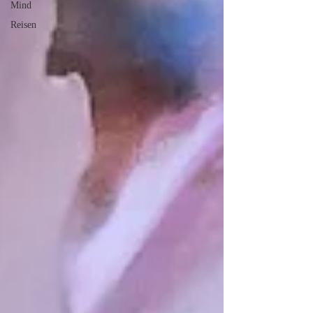
Mind
Reisen