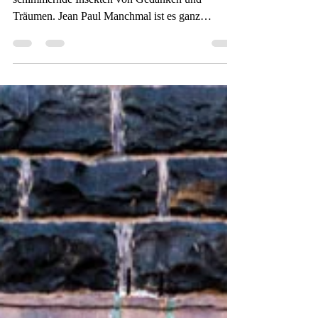
20. Sept. 2025
1 Min. Lesezeit
Gedankenschmiede
Durch die Nacht des Schlafes fliegen
schimmernde Insekten von Gedanken und
Träumen. Jean Paul Manchmal ist es ganz
hilfreich, wenn ich...