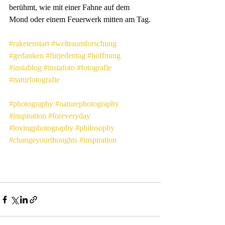
berühmt, wie mit einer Fahne auf dem 
Mond oder einem Feuerwerk mitten am Tag.
#raketenstart
#weltraumforschung
#gedanken
#fürjedentag
#hoffnung
#instablog
#instafoto
#fotografie
#naturfotografie
#photography
#naturephotography
#inspiration
#foreveryday
#lovingphotography
#philosophy
#changeyourthoughts
#inspiration