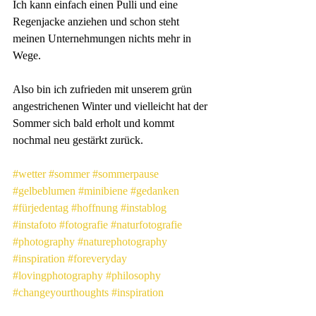
Ich kann einfach einen Pulli und eine 
Regenjacke anziehen und schon steht 
meinen Unternehmungen nichts mehr in 
Wege.
Also bin ich zufrieden mit unserem grün 
angestrichenen Winter und vielleicht hat der 
Sommer sich bald erholt und kommt 
nochmal neu gestärkt zurück.
#wetter
#sommer
#sommerpause
#gelbeblumen
#minibiene
#gedanken
#fürjedentag
#hoffnung
#instablog
#instafoto
#fotografie
#naturfotografie
#photography
#naturephotography
#inspiration
#foreveryday
#lovingphotography
#philosophy
#changeyourthoughts
#inspiration