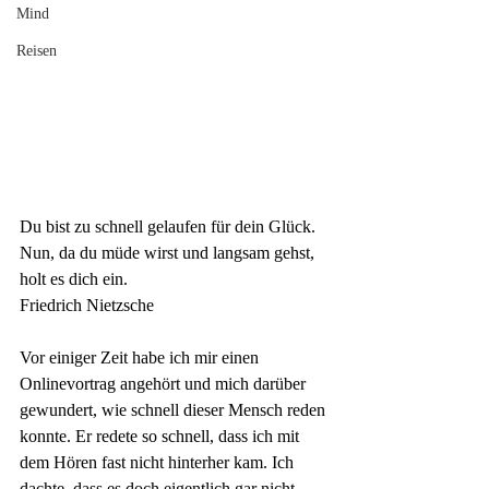
Mind
Reisen
Du bist zu schnell gelaufen für dein Glück. 
Nun, da du müde wirst und langsam gehst, 
holt es dich ein.
Friedrich Nietzsche
Vor einiger Zeit habe ich mir einen 
Onlinevortrag angehört und mich darüber 
gewundert, wie schnell dieser Mensch reden 
konnte. Er redete so schnell, dass ich mit 
dem Hören fast nicht hinterher kam. Ich 
dachte, dass es doch eigentlich gar nicht 