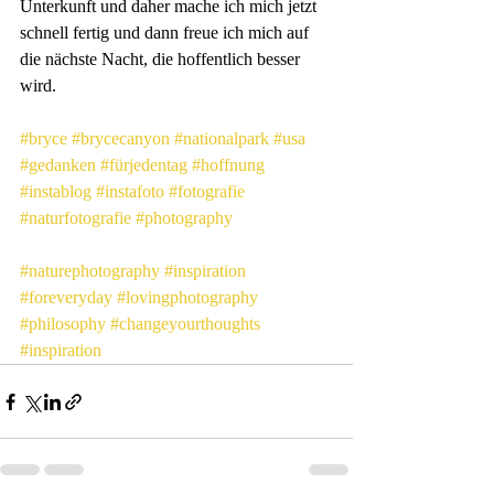
Unterkunft und daher mache ich mich jetzt 
schnell fertig und dann freue ich mich auf 
die nächste Nacht, die hoffentlich besser 
wird.
#bryce
#brycecanyon
#nationalpark
#usa
#gedanken
#fürjedentag
#hoffnung
#instablog
#instafoto
#fotografie
#naturfotografie
#photography
#naturephotography
#inspiration
#foreveryday
#lovingphotography
#philosophy
#changeyourthoughts
#inspiration