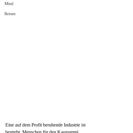
Mind
Reisen
Eine auf dem
Profit
beruhende Industrie ist 
bestrebt, Menschen für den Kaugummi 