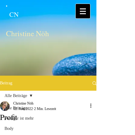
CN
Christine Nöh
Beitrag
Alle Beiträge
Christine Nöh
Alle Beiträge
12. Juni 2022
2 Min. Lesezeit
Profit
Weniger ist mehr
Body