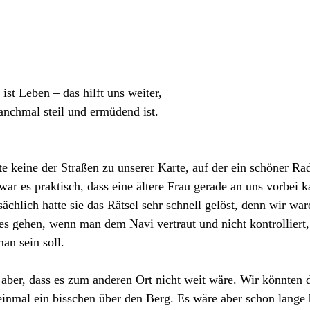
st Leben – das hilft uns weiter, 
anchmal
steil
und ermüdend ist.
e keine der Straßen zu unserer Karte, auf der ein schöner R
war es praktisch, dass eine ältere Frau gerade an uns vorbei k
sächlich hatte sie das Rätsel sehr schnell gelöst, denn wir war
 es gehen, wenn man dem Navi vertraut und nicht kontrolliert
man sein soll.
 aber, dass es zum anderen Ort nicht weit wäre. Wir könnten 
einmal ein bisschen über den Berg. Es wäre aber schon lange 