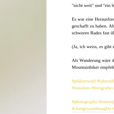
"nicht weit" und "ein b
Es war eine Herausfor
geschafft zu haben. A
schweren Rades fast üb
(Ja, ich weiss, es gibt
Als Wanderung wäre di
Mountainbiker empfeh
#pfälzerwald
#fahrrad
#instafoto
#fotografie
#photography
#nature
#changeyourthoughts