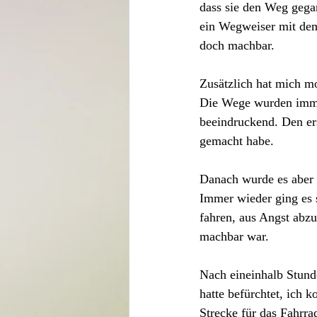
dass sie den Weg gegan
ein Wegweiser mit dem 
doch machbar.
Zusätzlich hat mich mo
Die Wege wurden immer
beeindruckend. Den ers
gemacht habe.
Danach wurde es aber
Immer wieder ging es 
fahren, aus Angst abz
machbar war.
Nach eineinhalb Stund
hatte befürchtet, ich 
Strecke für das Fahrra