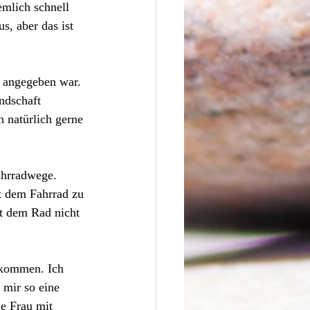
emlich schnell 
s, aber das ist 
t angegeben war. 
ndschaft 
 natürlich gerne 
hrradwege. 
t dem Fahrrad zu 
t dem Rad nicht 
ekommen. Ich 
 mir so eine 
ie Frau mit 