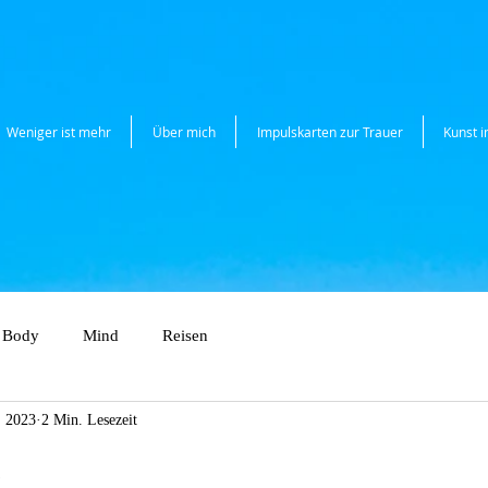
Weniger ist mehr
Über mich
Impulskarten zur Trauer
Kunst 
Body
Mind
Reisen
. 2023
2 Min. Lesezeit