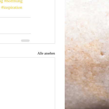
ag
#hoffnung
#inspiration
Alle ansehen