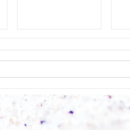
Wo a
Wie schnell geht es?