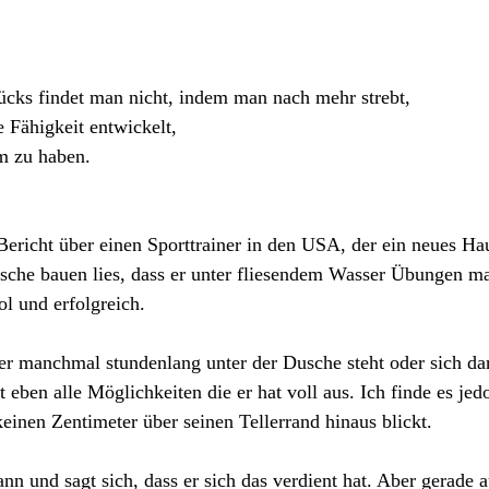
cks findet man nicht, indem man nach mehr strebt,
 Fähigkeit entwickelt,
 zu haben.
Bericht über einen Sporttrainer in den USA, der ein neues Ha
usche bauen lies, dass er unter fliesendem Wasser Übungen m
ol und erfolgreich. 
er manchmal stundenlang unter der Dusche steht oder sich da
 eben alle Möglichkeiten die er hat voll aus. Ich finde es jed
keinen Zentimeter über seinen Tellerrand hinaus blickt. 
kann und sagt sich, dass er sich das verdient hat. Aber gerade