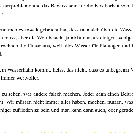
Wasserprobleme und das Bewusstsein für die Kostbarkeit von 
rt. 
 wenn man es soweit gebracht hat, dass man sich über die Wass
muss, aber die Welt besteht ja nicht nur aus einigen wenig
trocknen die Flüsse aus, weil alles Wasser für Plantagen und 
d.
em Wasserhahn kommt, heisst das nicht, dass es unbegrenzt W
 immer wertvoller.
ch zu sehen, was andere falsch machen. Jeder kann einen Beitr
eht. Wir müssen nicht immer alles haben, machen, nutzen, was
eniger zufrieden zu sein und man kann dann auch, oder gerade