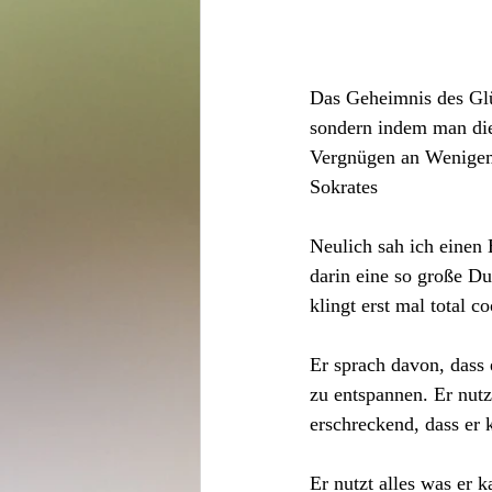
Das Geheimnis des Glü
sondern indem man die
Vergnügen an Wenigem
Sokrates
Neulich sah ich einen 
darin eine so große D
klingt erst mal total co
Er sprach davon, dass 
zu entspannen. Er nutzt
erschreckend, dass er 
Er nutzt alles was er 