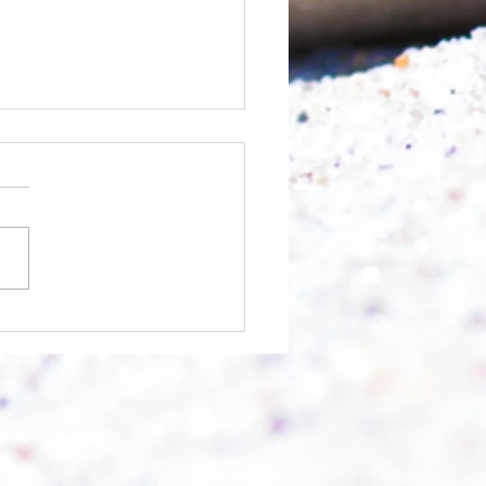
nfangen?