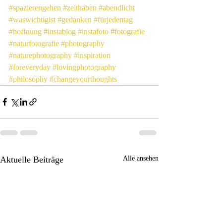
#spazierengehen
#zeithaben
#abendlicht
#waswichtigist
#gedanken
#fürjedentag
#hoffnung
#instablog
#instafoto
#fotografie
#naturfotografie
#photography
#naturephotography
#inspiration
#foreveryday
#lovingphotography
#philosophy
#changeyourthoughts
Aktuelle Beiträge
Alle ansehen