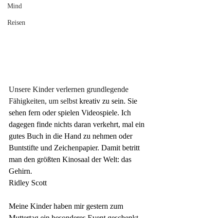
Mind
Reisen
Unsere Kinder verlernen grundlegende 
Fähigkeiten, um selbst
 kreativ
zu sein. Sie 
sehen fern oder spielen Videospiele. Ich 
dagegen finde nichts daran verkehrt, mal ein 
gutes Buch in die Hand zu nehmen oder 
Buntstifte und Zeichenpapier. Damit betritt 
man den größten Kinosaal der Welt: das 
Gehirn.
Ridley Scott
Meine Kinder haben mir gestern zum 
Muttertag ein besonderes Event geschenkt. 