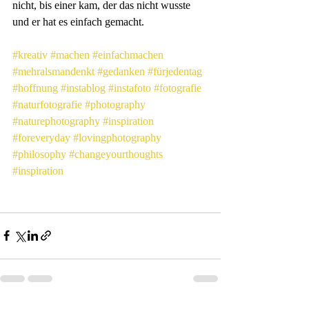
nicht, bis einer kam, der das nicht wusste 
und er hat es einfach gemacht.
#kreativ
#machen
#einfachmachen
#mehralsmandenkt
#gedanken
#fürjedentag
#hoffnung
#instablog
#instafoto
#fotografie
#naturfotografie
#photography
#naturephotography
#inspiration
#foreveryday
#lovingphotography
#philosophy
#changeyourthoughts
#inspiration