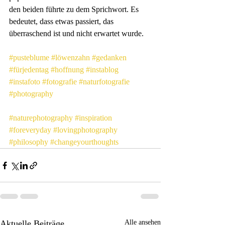
den beiden führte zu dem Sprichwort. Es 
bedeutet, dass etwas passiert, das 
überraschend ist und nicht erwartet wurde.
#pusteblume
#löwenzahn
#gedanken
#fürjedentag
#hoffnung
#instablog
#instafoto
#fotografie
#naturfotografie
#photography
#naturephotography
#inspiration
#foreveryday
#lovingphotography
#philosophy
#changeyourthoughts
Aktuelle Beiträge
Alle ansehen