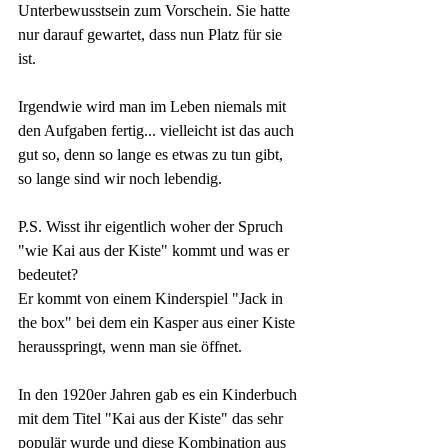
Unterbewusstsein zum Vorschein. Sie hatte 
nur darauf gewartet, dass nun Platz für sie 
ist. 
Irgendwie wird man im Leben niemals mit 
den Aufgaben fertig... vielleicht ist das auch 
gut so, denn so lange es etwas zu tun gibt, 
so lange sind wir noch lebendig.
P.S. Wisst ihr eigentlich woher der Spruch 
"wie Kai aus der Kiste" kommt und was er 
bedeutet?
Er kommt von einem Kinderspiel "Jack in 
the box" bei dem ein Kasper aus einer Kiste 
herausspringt, wenn man sie öffnet. 
In den 1920er Jahren gab es ein Kinderbuch 
mit dem Titel "Kai aus der Kiste" das sehr 
populär wurde und diese Kombination aus 