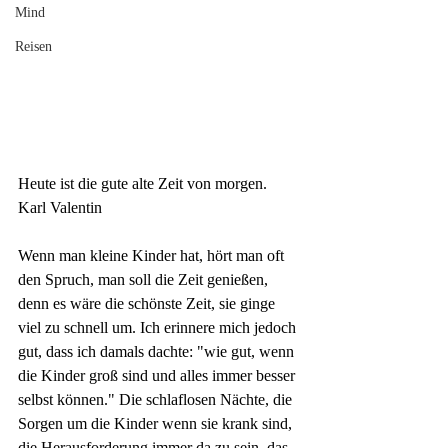
Mind
Reisen
Heute ist die gute alte Zeit von morgen.
Karl Valentin
Wenn man kleine Kinder hat, hört man oft 
den Spruch, man soll die Zeit genießen, 
denn es wäre die schönste Zeit, sie ginge 
viel zu schnell um. Ich erinnere mich jedoch 
gut, dass ich damals dachte: "wie gut, wenn 
die Kinder groß sind und alles immer besser 
selbst können." Die schlaflosen Nächte, die 
Sorgen um die Kinder wenn sie krank sind, 
die Herausforderung immer da zu sein, das 