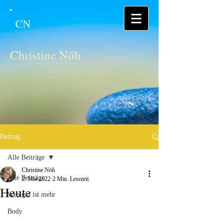
CN
Christine Nöh
Beitrag
Alle Beiträge
Christine Nöh
Alle Beiträge
2. Mai 2022
2 Min. Lesezeit
Heute
Weniger ist mehr
Body