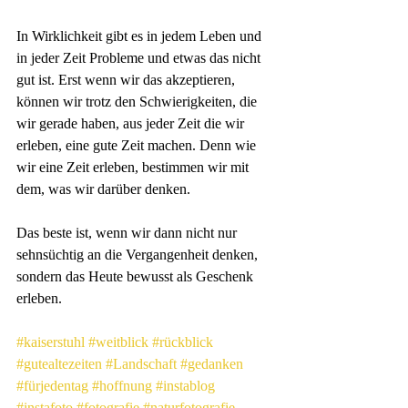
In Wirklichkeit gibt es in jedem Leben und 
in jeder Zeit Probleme und etwas das nicht 
gut ist. Erst wenn wir das akzeptieren, 
können wir trotz den Schwierigkeiten, die 
wir gerade haben, aus jeder Zeit die wir 
erleben, eine gute Zeit machen. Denn wie 
wir eine Zeit erleben, bestimmen wir mit 
dem, was wir darüber denken.
Das beste ist, wenn wir dann nicht nur 
sehnsüchtig an die Vergangenheit denken, 
sondern das Heute bewusst als Geschenk 
erleben.
#kaiserstuhl
#weitblick
#rückblick
#gutealtezeiten
#Landschaft
#gedanken
#fürjedentag
#hoffnung
#instablog
#instafoto
#fotografie
#naturfotografie