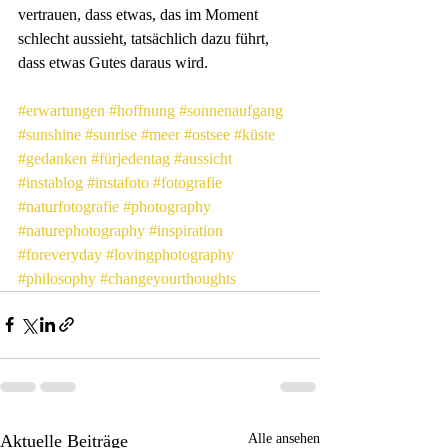
vertrauen, dass etwas, das im Moment 
schlecht aussieht, tatsächlich dazu führt, 
dass etwas Gutes daraus wird.
#erwartungen
#hoffnung
#sonnenaufgang
#sunshine
#sunrise
#meer
#ostsee
#küste
#gedanken
#fürjedentag
#aussicht
#instablog
#instafoto
#fotografie
#naturfotografie
#photography
#naturephotography
#inspiration
#foreveryday
#lovingphotography
#philosophy
#changeyourthoughts
Aktuelle Beiträge
Alle ansehen