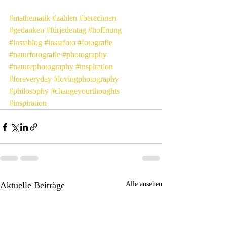
#mathematik
#zahlen
#berechnen
#gedanken
#fürjedentag
#hoffnung
#instablog
#instafoto
#fotografie
#naturfotografie
#photography
#naturephotography
#inspiration
#foreveryday
#lovingphotography
#philosophy
#changeyourthoughts
#inspiration
Aktuelle Beiträge
Alle ansehen