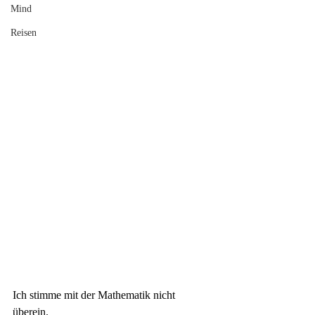
Mind
Reisen
Ich stimme mit der
 Mathematik 
nicht 
überein. 