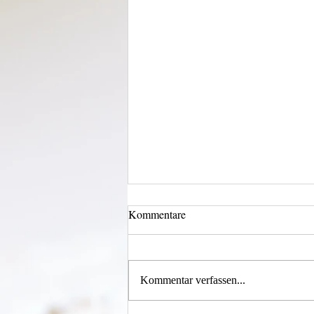
Kommentare
Wechselklamotten
Kommentar verfassen...