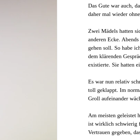
Das Gute war auch, da
daher mal wieder ohn
Zwei Mädels hatten sic
anderen Ecke. Abends s
gehen soll. So habe i
dem klärenden Gespräch
existierte. Sie hatten e
Es war nun relativ sch
toll geklappt. Im norm
Groll aufeinander wäc
Am meisten geleistet 
ist wirklich schwierig
Vertrauen gegeben, das