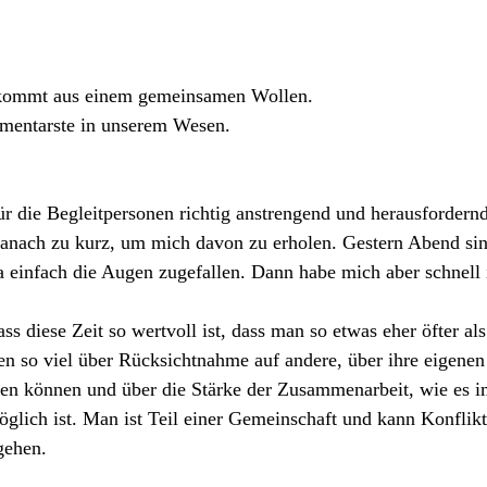
kommt aus einem gemeinsamen Wollen. 
ementarste in unserem Wesen.
für die Begleitpersonen richtig anstrengend und herausfordernd
nach zu kurz, um mich davon zu erholen. Gestern Abend si
einfach die Augen zugefallen. Dann habe mich aber schnell i
ss diese Zeit so wertvoll ist, dass man so etwas eher öfter al
nen so viel über Rücksichtnahme auf andere, über ihre eigene
den können und über die Stärke der Zusammenarbeit, wie es 
öglich ist. Man ist Teil einer Gemeinschaft und kann Konflikt
gehen.