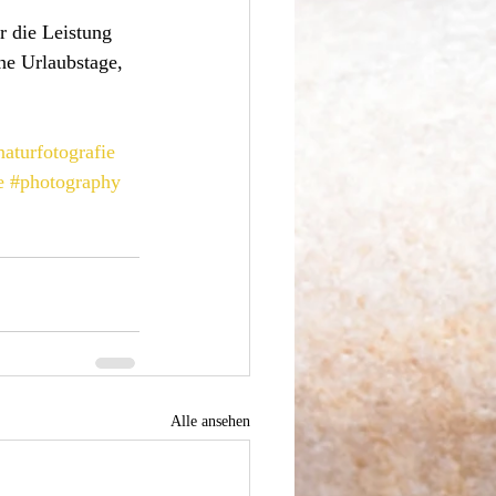
r die Leistung 
ne Urlaubstage, 
naturfotografie
e
#photography
Alle ansehen