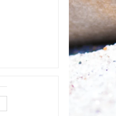
 was möglich ist?