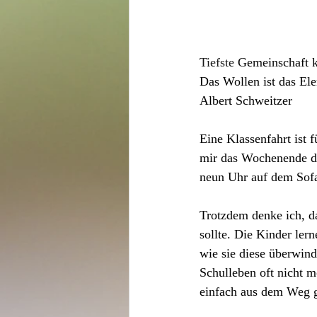
Tiefste
 Gemeinschaft 
Das Wollen ist das El
Albert Schweitzer
Eine Klassenfahrt ist 
mir das Wochenende da
neun Uhr auf dem Sofa 
Trotzdem denke ich, da
sollte. Die Kinder ler
wie sie diese überwin
Schulleben oft nicht m
einfach aus dem Weg 