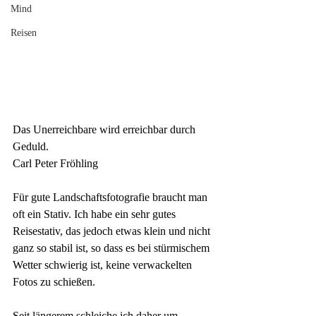
Mind
Reisen
Das Unerreichbare wird erreichbar durch 
Geduld.
Carl Peter Fröhling
Für gute Landschaftsfotografie braucht man 
oft ein Stativ. Ich habe ein sehr gutes 
Reisestativ, das jedoch etwas klein und nicht 
ganz so stabil ist, so dass es bei stürmischem 
Wetter schwierig ist, keine verwackelten 
Fotos zu schießen.
Seit längerem schleiche ich daher um 