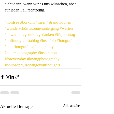
nicht dann, wann wir es uns wünschen, aber 
auf jeden Fall rechtzeitig.
#nordsee
#borkum
#meer
#strand
#dünen
#wunderschön
#sonnenuntergang
#warten
#abwarten
#geduld
#gedanken
#fürjedentag
#hoffnung
#instablog
#instafoto
#fotografie
#naturfotografie
#photography
#naturephotography
#inspiration
#foreveryday
#lovingphotography
#philosophy
#changeyourthoughts
Aktuelle Beiträge
Alle ansehen