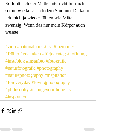
So fühlt sich der Matheunterricht für mich 
so an, wie kurz nach dem Studium. Da kann 
ich mich ja wieder fühlen wie Mitte 
zwanzig. Wenn das nur mein Körper auch 
wüsste.
#zion
#nationalpark
#usa
#memories
#früher
#gedanken
#fürjedentag
#hoffnung
#instablog
#instafoto
#fotografie
#naturfotografie
#photography
#naturephotography
#inspiration
#foreveryday
#lovingphotography
#philosophy
#changeyourthoughts
#inspiration