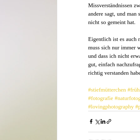
Missverständnissen zw
andere sagt, und man si
nicht so gemeint hat.
Eigentlich ist es auch
muss sich nur immer wi
und dass ich nicht erw
gut, einfach nachzufra
richtig verstanden hab
#stiefmütterchen
#früh
#fotografie
#naturfotog
#lovingphotography
#