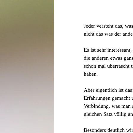
Jeder versteht das, was
nicht das was der ande
Es ist sehr interessa
die anderen etwas ganz
schon mal überrascht 
haben.
Aber eigentlich ist das
Erfahrungen gemacht u
Verbindung, was man s
gleichen Satz völlig a
Besonders deutlich wi