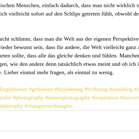
ischen Menschen, einfach dadurch, dass man nicht wirklich ve
ch vielleicht sofort auf den Schlips getreten fühlt, obwohl de
 nicht schlimm, dass man die Welt aus der eigenen Perspektive
eder bewusst sein, dass für andere, die Welt vielleicht ganz 
arten sollte, dass alle das gleiche denken und fühlen. Manchma
gen, wie den andere denn tatsächlich etwas meint und ob ich 
e. Lieber einmal mehr fragen, als einmal zu wenig.
lingsblumen
#gedanken
#fürjedentag
#hoffnung
#instablog
#i
rafie
#photography
#naturephotography
#inspiration
#foreve
philosophy
#changeyourthoughts