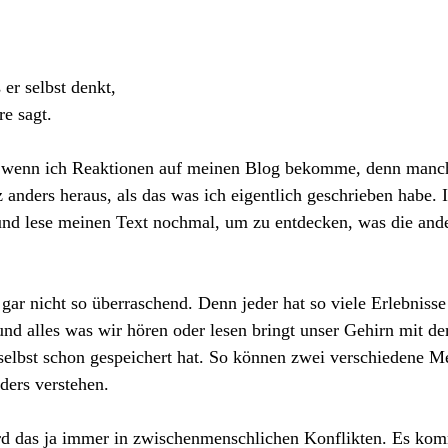
 er selbst denkt,
re sagt.
nt, wenn ich Reaktionen auf meinen Blog bekomme, denn manc
 anders heraus, als das was ich eigentlich geschrieben habe. 
und lese meinen Text nochmal, um zu entdecken, was die ande
 gar nicht so überraschend. Denn jeder hat so viele Erlebnisse
nd alles was wir hören oder lesen bringt unser Gehirn mit de
elbst schon gespeichert hat. So können zwei verschiedene M
nders verstehen.
rd das ja immer in zwischenmenschlichen Konflikten. Es kom