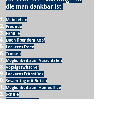
die man dankbar ist:
MeinLeben
Freunde
Familie
Dach über dem Kopf
Leckeres Essen
Trinken
Möglichkeit zum Ausschlafen
Vogelgezwitscher
Leckeres Frühstück
Sesamring mit Butter
Möglichkeit zum Homeoffice
Schule
netter Busfahrer
Sonnenschein
warme Dusche
Fussball spielen
kein Krieg