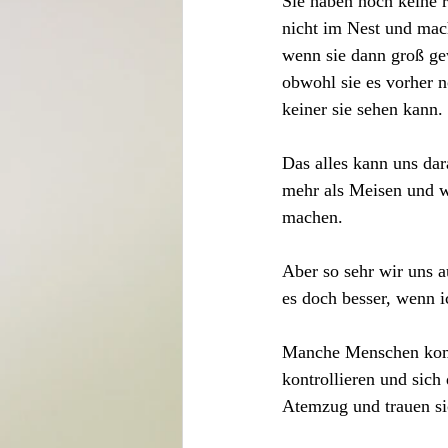
Sie haben noch keine r
nicht im Nest und ma
wenn sie dann groß gew
obwohl sie es vorher n
keiner sie sehen kann.
Das alles kann uns dar
mehr als Meisen und w
machen. 
Aber so sehr wir uns a
es doch besser, wenn 
Manche Menschen komme
kontrollieren und sich
Atemzug und trauen si