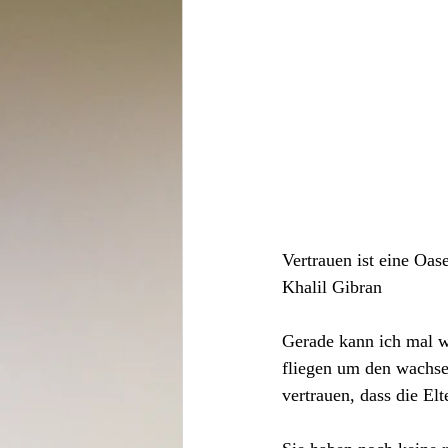
Vertrauen ist eine Oas
Khalil Gibran
Gerade kann ich mal wi
fliegen um den wachse
vertrauen, dass die El