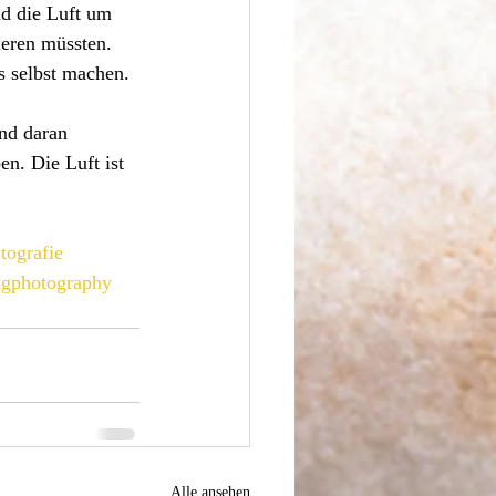
d die Luft um 
ieren müssten. 
s selbst machen.
und daran 
n. Die Luft ist 
tografie
ngphotography
Alle ansehen