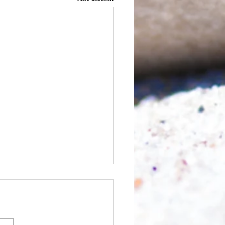
nfangen?