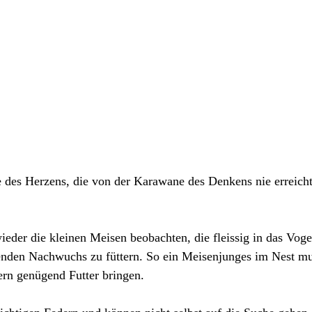
e des Herzens, die von der Karawane des Denkens nie erreicht
eder die kleinen Meisen beobachten, die fleissig in das Vog
nden Nachwuchs zu füttern. So ein Meisenjunges im Nest mu
tern genügend Futter bringen. 