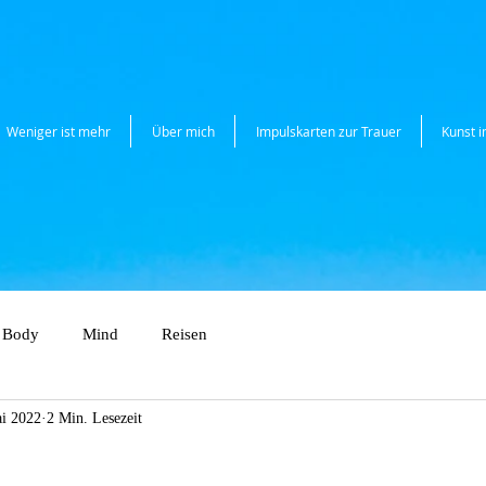
Weniger ist mehr
Über mich
Impulskarten zur Trauer
Kunst 
Body
Mind
Reisen
i 2022
2 Min. Lesezeit