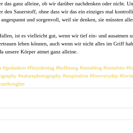
r das ganz alleine, ob wir darüber nachdenken oder nicht. Un
r den Sauerstoff, ohne dass wir das ein einziges mal kontroll
angespannt und sorgenvoll, weil sie denken, sie müssten alle
llen, ist es vielleicht gut, wenn wir tief ein- und ausatmen 
rtrauen leben können, auch wenn wir nicht alles im Griff habe
 da unsere Körper atmet ganz alleine. 
n
#gedanken
#fürjedentag
#hoffnung
#instablog
#instafoto
#fo
ography
#naturephotography
#inspiration
#foreveryday
#lovi
ourthoughts