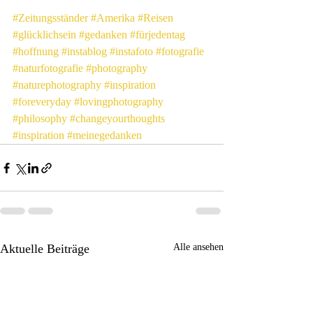
#Zeitungsständer
#Amerika
#Reisen
#glücklichsein
#gedanken
#fürjedentag
#hoffnung
#instablog
#instafoto
#fotografie
#naturfotografie
#photography
#naturephotography
#inspiration
#foreveryday
#lovingphotography
#philosophy
#changeyourthoughts
#inspiration
#meinegedanken
Aktuelle Beiträge
Alle ansehen