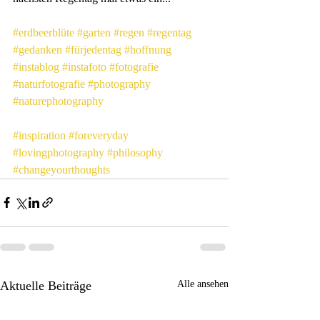
#erdbeerblüte
#garten
#regen
#regentag
#gedanken
#fürjedentag
#hoffnung
#instablog
#instafoto
#fotografie
#naturfotografie
#photography
#naturephotography
#inspiration
#foreveryday
#lovingphotography
#philosophy
#changeyourthoughts
Aktuelle Beiträge
Alle ansehen