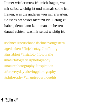
Immer wieder muss ich mich fragen, was 
mir selbst wichtig ist und niemals sollte ich 
fragen, was die anderen von mir erwarten. 
So ist es oft besser nicht zu viel Erfolg zu 
haben, denn dann kann man am besten 
darauf achten, was mir selbst wichtig ist.
#schnee
#neuschnee
#schneevongestern
#gedanken
#fürjedentag
#hoffnung
#instablog
#instafoto
#fotografie
#naturfotografie
#photography
#naturephotography
#inspiration
#foreveryday
#lovingphotography
#philosophy
#changeyourthoughts