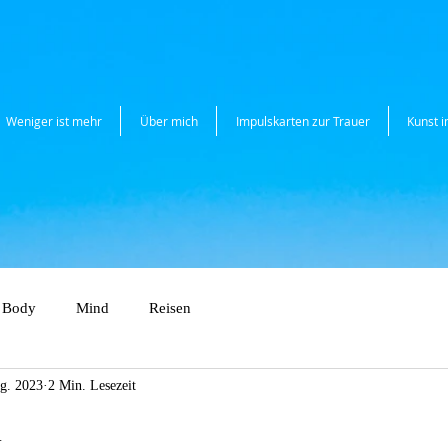
Weniger ist mehr
Über mich
Impulskarten zur Trauer
Kunst 
Body
Mind
Reisen
g. 2023
2 Min. Lesezeit
n