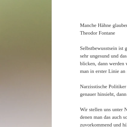
Manche Hähne glauben,
Theodor Fontane
Selbstbewusstsein ist 
sehr ungesund und das
blicken, dann werden w
man in erster Linie an 
Narzisstische Politike
genauer hinsieht, dann 
Wir stellen uns unter 
denen man das auch sof
zuvorkommend und hilf