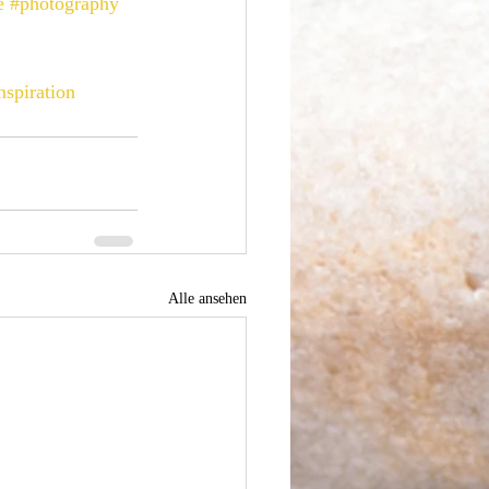
e
#photography
nspiration
Alle ansehen