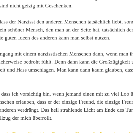
 sind nicht geizig mit Geschenken. 
dass der Narzisst den anderen Menschen tatsächlich liebt, sond
 ein schöner Mensch, den man an der Seite hat, tatsächlich d
ie guten Ideen des anderen kann man selbst nutzen.
mgang mit einem narzisstischen Menschen dann, wenn man i
icherweise bedroht fühlt. Denn dann kann die Großzügigkeit 
heit und Hass umschlagen. Man kann dann kaum glauben, dass 
, dass ich vorsichtig bin, wenn jemand einen mit zu viel Lob 
schen erlauben, dass er der einzige Freund, die einzige Freu
e anderen verdrängt. Das hell strahlende Licht am Ende des Tun
llzug der mich überrollt.