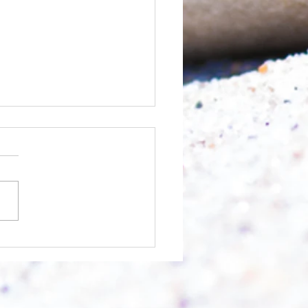
 Berg abtragen