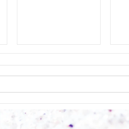
Einen
Alles was möglich ist?