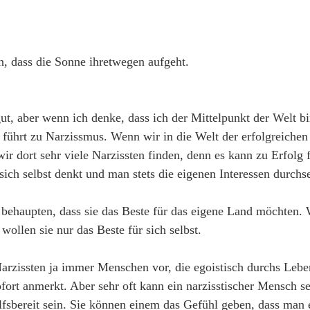
 dass die Sonne ihretwegen aufgeht.
gut, aber wenn ich denke, dass ich der Mittelpunkt der Welt bi
 führt zu Narzissmus. Wenn wir in die Welt der erfolgreiche
ir dort sehr viele Narzissten finden, denn es kann zu Erfolg 
sich selbst denkt und man stets die eigenen Interessen durchse
r behaupten, dass sie das Beste für das eigene Land möchten
wollen sie nur das Beste für sich selbst.
Narzissten ja immer Menschen vor, die egoistisch durchs Leb
ort anmerkt. Aber sehr oft kann ein narzisstischer Mensch s
sbereit sein. Sie können einem das Gefühl geben, dass man 