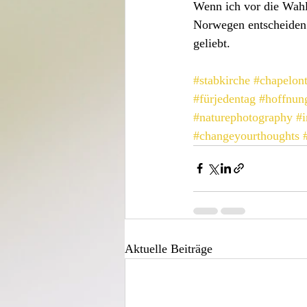
Wenn ich vor die Wahl
Norwegen entscheiden.
geliebt.
#stabkirche
#chapelont
#fürjedentag
#hoffnun
#naturephotography
#i
#changeyourthoughts
Aktuelle Beiträge