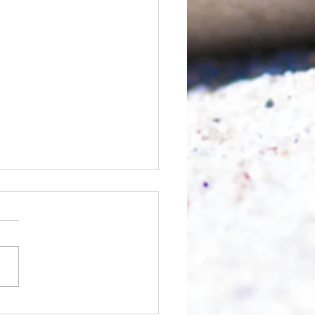
nfangen?