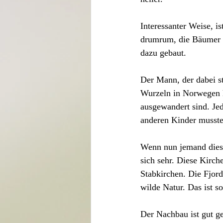
Interessanter Weise, is
drumrum, die Bäumer p
dazu gebaut. 
Der Mann, der dabei st
Wurzeln in Norwegen h
ausgewandert sind. Je
anderen Kinder musste
Wenn nun jemand diese
sich sehr. Diese Kirche
Stabkirchen. Die Fjord
wilde Natur. Das ist so
Der Nachbau ist gut ge