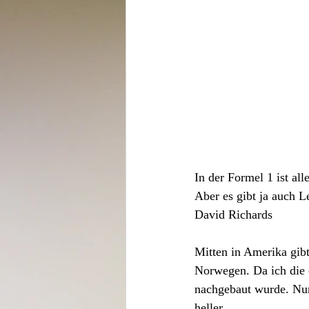
In der Formel 1 ist all
Aber es gibt ja auch L
David Richards
Mitten in Amerika gibt
Norwegen. Da ich die o
nachgebaut wurde. Nur a
heller.