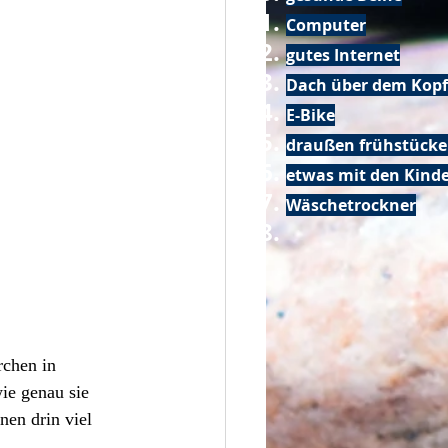
Computer
gutes Internet
Dach über dem Kopf
E-Bike
draußen frühstück
etwas mit den Kin
Wäschetrockner
rchen in 
ie genau sie 
nen drin viel 