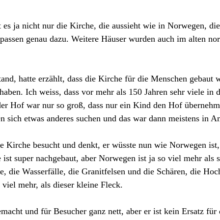
t es ja nicht nur die Kirche, die aussieht wie in Norwegen, di
assen genau dazu. Weitere Häuser wurden auch im alten nor
and, hatte erzählt, dass die Kirche für die Menschen gebaut w
aben. Ich weiss, dass vor mehr als 150 Jahren sehr viele in 
der Hof war nur so groß, dass nur ein Kind den Hof übernehme
n sich etwas anderes suchen und das war dann meistens in A
 Kirche besucht und denkt, er wüsste nun wie Norwegen ist, 
 ist super nachgebaut, aber Norwegen ist ja so viel mehr als s
e, die Wasserfälle, die Granitfelsen und die Schären, die Ho
 viel mehr, als dieser kleine Fleck.
macht und für Besucher ganz nett, aber er ist kein Ersatz für 