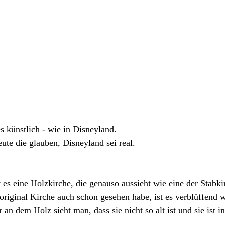
es künstlich - wie in Disneyland. 
eute die glauben, Disneyland sei real.
 es eine Holzkirche, die genauso aussieht wie eine der Stabki
riginal Kirche auch schon gesehen habe, ist es verblüffend w
n dem Holz sieht man, dass sie nicht so alt ist und sie ist in