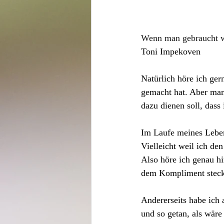
Wenn man gebraucht w
Toni Impekoven
Natürlich höre ich ge
gemacht hat. Aber man
dazu dienen soll, dass
Im Laufe meines Leben
Vielleicht weil ich de
Also höre ich genau hi
dem Kompliment steck
Andererseits habe ich
und so getan, als wäre