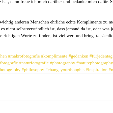
e hat, dann freue ich mich darüber und bedanke mich dafür. Sc
 wichtig anderen Menschen ehrliche echte Komplimente zu ma
es nicht selbstverständlich ist, dass jemand da ist, oder was 
richtigen Worte zu finden, ist viel wert und bringt tatsächlic
ühen
#makrofotografie
#komplimente
#gedanken
#fürjedentag
fotografie
#naturfotografie
#photography
#naturephotography
hotography
#philosophy
#changeyourthoughts
#inspiration
#