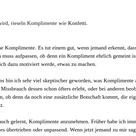
ird, rieseln Komplimente wie
 Konfetti.
rne Komplimente. Es tut einem gut, wenn jemand erkennt, das
 muss aufpassen, ob denn ein Kompliment ehrlich gemeint ist
 ich dazu motiviert werde, etwas zu machen.
s bin ich sehr viel skeptischer geworden, was Komplimente 
n Missbrauch dessen schon öfters erlebt, oder bei anderen beob
n, ob denn da noch eine zusätzliche Botschaft kommt, die eige
t.
 auch gelernt, Komplimente anzunehmen. Früher habe ich i
 es übertrieben oder unpassend. Wenn jetzt jemand zu mir sag