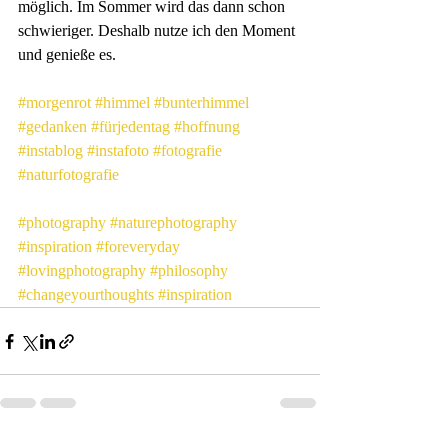
möglich. Im Sommer wird das dann schon 
schwieriger. Deshalb nutze ich den Moment 
und genieße es.
#morgenrot
#himmel
#bunterhimmel
#gedanken
#fürjedentag
#hoffnung
#instablog
#instafoto
#fotografie
#naturfotografie
#photography
#naturephotography
#inspiration
#foreveryday
#lovingphotography
#philosophy
#changeyourthoughts
#inspiration