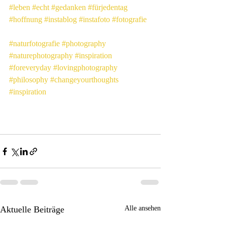
#leben
#echt
#gedanken
#fürjedentag
#hoffnung
#instablog
#instafoto
#fotografie
#naturfotografie
#photography
#naturephotography
#inspiration
#foreveryday
#lovingphotography
#philosophy
#changeyourthoughts
#inspiration
Aktuelle Beiträge
Alle ansehen