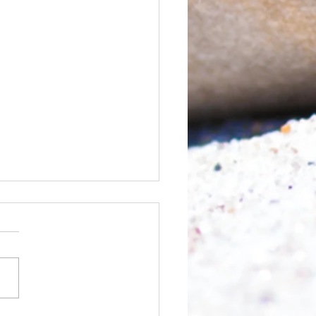
chnell geht es?