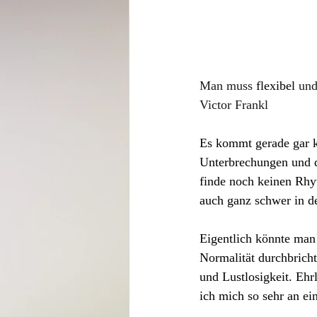
Man muss
 flexibel 
und
Victor Frankl
Es kommt gerade gar ke
Unterbrechungen und d
finde noch keinen Rhy
auch ganz schwer in d
Eigentlich könnte man
Normalität durchbricht
und Lustlosigkeit. Ehr
ich mich so sehr an ei