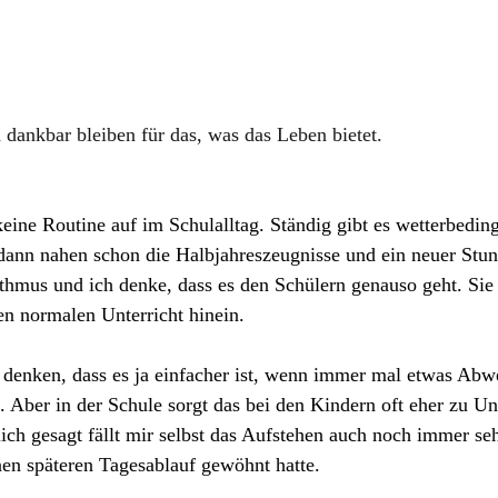
 dankbar bleiben für das, was das Leben bietet.
ine Routine auf im Schulalltag. Ständig gibt es wetterbeding
ann nahen schon die Halbjahreszeugnisse und ein neuer Stun
thmus und ich denke, dass es den Schülern genauso geht. Sie
en normalen Unterricht hinein.
 denken, dass es ja einfacher ist, wenn immer mal etwas Abw
. Aber in der Schule sorgt das bei den Kindern oft eher zu Un
lich gesagt fällt mir selbst das Aufstehen auch noch immer se
nen späteren Tagesablauf gewöhnt hatte.