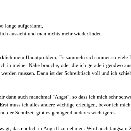
so lange aufgeräumt, 
tlich aussieht und man nichts mehr wiederfindet.
wirklich mein Hauptproblem. Es sammeln sich immer so viele D
 ich in meiner Nähe brauche, oder die ich gerade irgendwo au
werden müssen. Dann ist der Schreibtisch voll und ich schieb
ir dann auch manchmal "Angst", so dass ich mich sehr schwe
Erst muss ich alles andere wichtige erledigen, bevor ich mich
 der Schulzeit gibt es genügend anderes wichtigeres...
wagt, das endlich in Angriff zu nehmen. Wird auch langsam Z