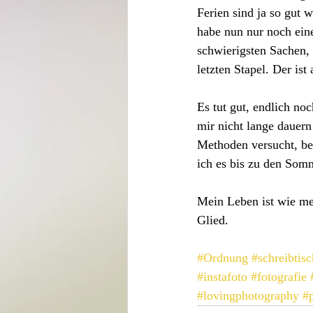
Ferien sind ja so gut 
habe nun nur noch ein
schwierigsten Sachen,
letzten Stapel. Der ist 
Es tut gut, endlich no
mir nicht lange dauern
Methoden versucht, bes
ich es bis zu den Somm
Mein Leben ist wie me
Glied.
#Ordnung
#schreibtisc
#instafoto
#fotografie
#lovingphotography
#