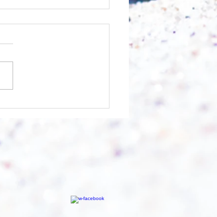
 was möglich ist?