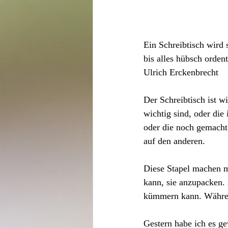
Ein
 Schreibtisch 
wird 
bis alles hübsch orden
Ulrich Erckenbrecht
Der Schreibtisch ist 
wichtig sind, oder die
oder die noch gemacht 
auf den anderen.
Diese Stapel machen m
kann, sie anzupacken. 
kümmern kann. Während
Gestern habe ich es ge