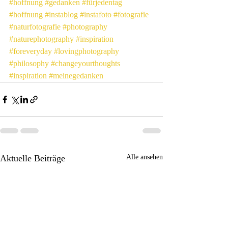
#hoffnung
#gedanken
#fürjedentag
#hoffnung
#instablog
#instafoto
#fotografie
#naturfotografie
#photography
#naturephotography
#inspiration
#foreveryday
#lovingphotography
#philosophy
#changeyourthoughts
#inspiration
#meinegedanken
Aktuelle Beiträge
Alle ansehen