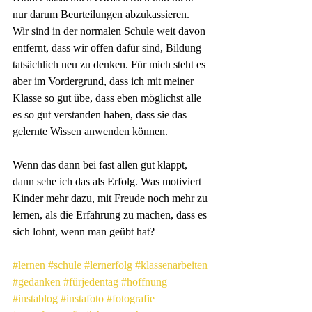
nur darum Beurteilungen abzukassieren. 
Wir sind in der normalen Schule weit davon 
entfernt, dass wir offen dafür sind, Bildung 
tatsächlich neu zu denken. Für mich steht es 
aber im Vordergrund, dass ich mit meiner 
Klasse so gut übe, dass eben möglichst alle 
es so gut verstanden haben, dass sie das 
gelernte Wissen anwenden können. 
Wenn das dann bei fast allen gut klappt, 
dann sehe ich das als Erfolg. Was motiviert 
Kinder mehr dazu, mit Freude noch mehr zu 
lernen, als die Erfahrung zu machen, dass es 
sich lohnt, wenn man geübt hat? 
#lernen
#schule
#lernerfolg
#klassenarbeiten
#gedanken
#fürjedentag
#hoffnung
#instablog
#instafoto
#fotografie