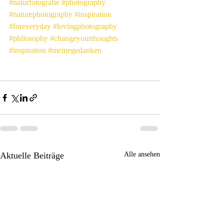
#naturfotografie
#photography
#naturephotography
#inspiration
#foreveryday
#lovingphotography
#philosophy
#changeyourthoughts
#inspiration
#meinegedanken
Aktuelle Beiträge
Alle ansehen