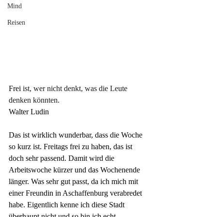
Mind
Reisen
Frei 
ist, wer nicht denkt, was die Leute 
denken könnten.
Walter Ludin
Das ist wirklich wunderbar, dass die Woche 
so kurz ist. Freitags frei zu haben, das ist 
doch sehr passend. Damit wird die 
Arbeitswoche kürzer und das Wochenende 
länger. Was sehr gut passt, da ich mich mit 
einer Freundin in Aschaffenburg verabredet 
habe. Eigentlich kenne ich diese Stadt 
überhaupt nicht und so bin ich echt 