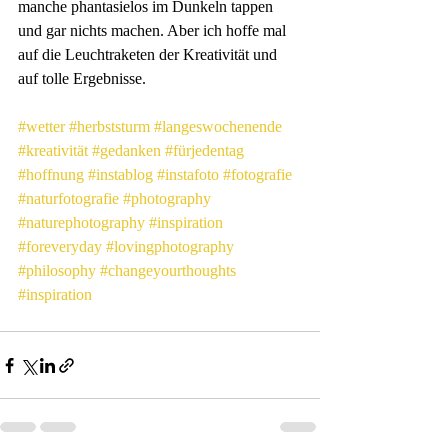
manche phantasielos im Dunkeln tappen 
und gar nichts machen. Aber ich hoffe mal 
auf die Leuchtraketen der Kreativität und 
auf tolle Ergebnisse.
#wetter
#herbststurm
#langeswochenende
#kreativität
#gedanken
#fürjedentag
#hoffnung
#instablog
#instafoto
#fotografie
#naturfotografie
#photography
#naturephotography
#inspiration
#foreveryday
#lovingphotography
#philosophy
#changeyourthoughts
#inspiration