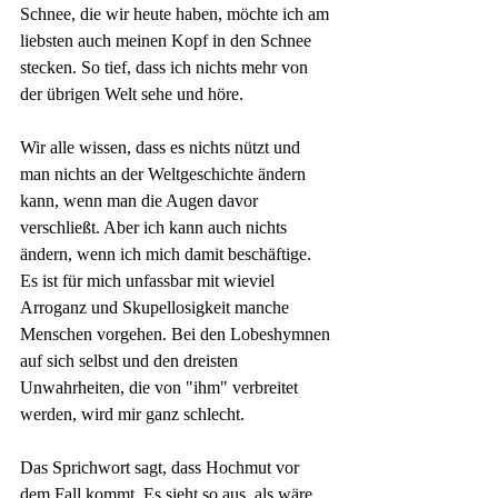
Schnee, die wir heute haben, möchte ich am 
liebsten auch meinen Kopf in den Schnee 
stecken. So tief, dass ich nichts mehr von 
der übrigen Welt sehe und höre.
Wir alle wissen, dass es nichts nützt und 
man nichts an der Weltgeschichte ändern 
kann, wenn man die Augen davor 
verschließt. Aber ich kann auch nichts 
ändern, wenn ich mich damit beschäftige. 
Es ist für mich unfassbar mit wieviel 
Arroganz und Skupellosigkeit manche 
Menschen vorgehen. Bei den Lobeshymnen 
auf sich selbst und den dreisten 
Unwahrheiten, die von "ihm" verbreitet 
werden, wird mir ganz schlecht.
Das Sprichwort sagt, dass Hochmut vor 
dem Fall kommt. Es sieht so aus, als wäre 