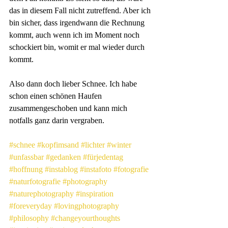
das in diesem Fall nicht zutreffend. Aber ich 
bin sicher, dass irgendwann die Rechnung 
kommt, auch wenn ich im Moment noch 
schockiert bin, womit er mal wieder durch 
kommt.
Also dann doch lieber Schnee. Ich habe 
schon einen schönen Haufen 
zusammengeschoben und kann mich 
notfalls ganz darin vergraben.
#schnee
#kopfimsand
#lichter
#winter
#unfassbar
#gedanken
#fürjedentag
#hoffnung
#instablog
#instafoto
#fotografie
#naturfotografie
#photography
#naturephotography
#inspiration
#foreveryday
#lovingphotography
#philosophy
#changeyourthoughts